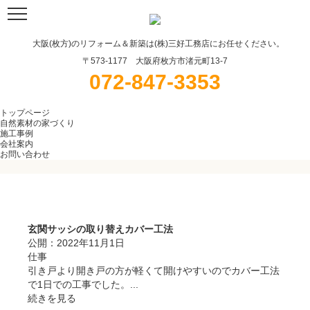
大阪(枚方)のリフォーム＆新築は(株)三好工務店にお任せください。
〒573-1177 大阪府枚方市渚元町13-7
072-847-3353
トップページ
自然素材の家づくり
施工事例
会社案内
お問い合わせ
仕事
玄関サッシの取り替えカバー工法
公開：
2022年11月1日
仕事
引き戸より開き戸の方が軽くて開けやすいのでカバー工法
で1日での工事でした。...
続きを見る