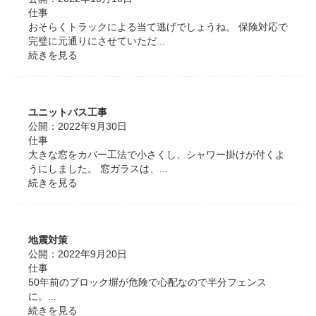
仕事
おそらくトラックによる当て逃げでしょうね。 保険対応で
完璧に元通りにさせていただ...
続きを見る
ユニットバス工事
公開：
2022年9月30日
仕事
大きな窓をカバー工法で小さくし、シャワー掛けが付くよ
うにしました。 窓ガラスは、...
続きを見る
地震対策
公開：
2022年9月20日
仕事
50年前のブロック塀が危険で心配なので半分フェンス
に。...
続きを見る