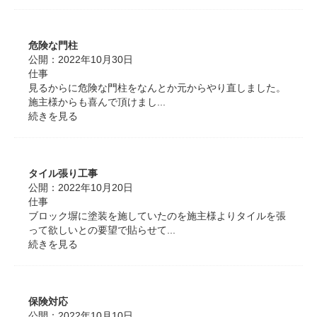
危険な門柱
公開：
2022年10月30日
仕事
見るからに危険な門柱をなんとか元からやり直しました。
施主様からも喜んで頂けまし...
続きを見る
タイル張り工事
公開：
2022年10月20日
仕事
ブロック塀に塗装を施していたのを施主様よりタイルを張
って欲しいとの要望で貼らせて...
続きを見る
保険対応
公開：
2022年10月10日