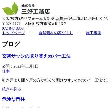
大阪(枚方)のリフォーム＆新築は(株)三好工務店にお任せくだ
〒573-1177 大阪府枚方市渚元町13-7
072-847-3353
トップページ
｜
自然素材の家づくり
｜
施工事例
ブログ
玄関サッシの取り替えカバー工法
公開：
2022年11月1日
仕事
引き戸より開き戸の方が軽くて開けやすいのでカバー工法で1日
続きを見る
危険な門柱