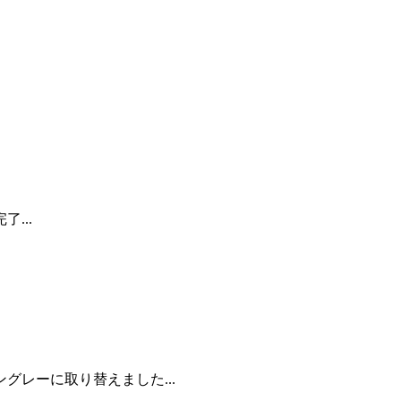
...
グレーに取り替えました...