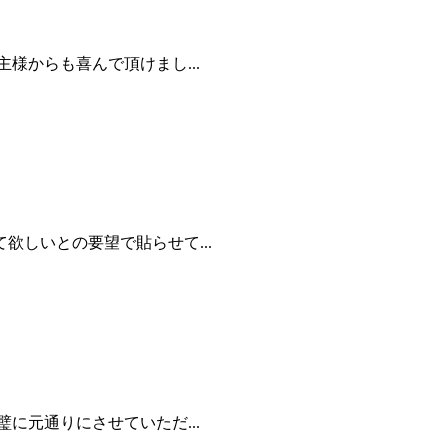
様からも喜んで頂けまし...
しいとの要望で貼らせて...
に元通りにさせていただ...