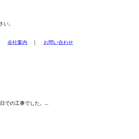
さい。
｜
会社案内
｜
お問い合わせ
での工事でした。...